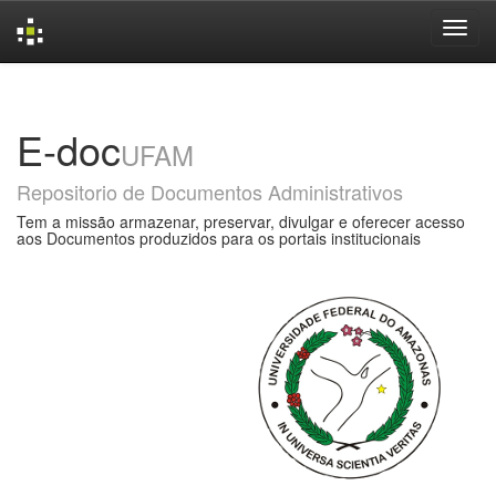
Skip
navigation
E-doc
UFAM
Repositorio de Documentos Administrativos
Tem a missão armazenar, preservar, divulgar e oferecer acesso
aos Documentos produzidos para os portais institucionais