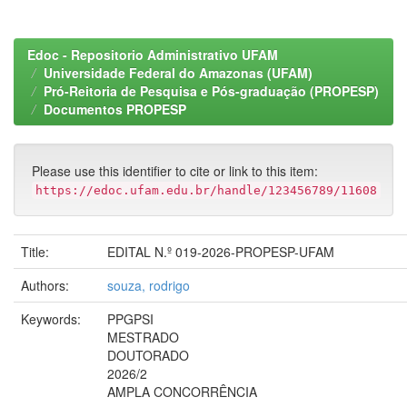
Edoc - Repositorio Administrativo UFAM
Universidade Federal do Amazonas (UFAM)
Pró-Reitoria de Pesquisa e Pós-graduação (PROPESP)
Documentos PROPESP
Please use this identifier to cite or link to this item:
https://edoc.ufam.edu.br/handle/123456789/11608
Title:
EDITAL N.º 019-2026-PROPESP-UFAM
Authors:
souza, rodrigo
Keywords:
PPGPSI
MESTRADO
DOUTORADO
2026/2
AMPLA CONCORRÊNCIA