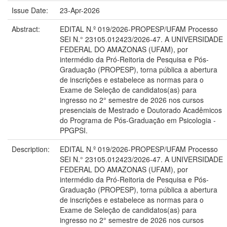
Issue Date:
23-Apr-2026
Abstract:
EDITAL N.º 019/2026-PROPESP/UFAM Processo
SEI N.° 23105.012423/2026-47. A UNIVERSIDADE
FEDERAL DO AMAZONAS (UFAM), por
intermédio da Pró-Reitoria de Pesquisa e Pós-
Graduação (PROPESP), torna pública a abertura
de inscrições e estabelece as normas para o
Exame de Seleção de candidatos(as) para
ingresso no 2° semestre de 2026 nos cursos
presenciais de Mestrado e Doutorado Acadêmicos
do Programa de Pós-Graduação em Psicologia -
PPGPSI.
Description:
EDITAL N.º 019/2026-PROPESP/UFAM Processo
SEI N.° 23105.012423/2026-47. A UNIVERSIDADE
FEDERAL DO AMAZONAS (UFAM), por
intermédio da Pró-Reitoria de Pesquisa e Pós-
Graduação (PROPESP), torna pública a abertura
de inscrições e estabelece as normas para o
Exame de Seleção de candidatos(as) para
ingresso no 2° semestre de 2026 nos cursos