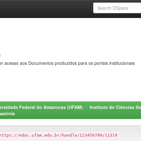
s
er acesso aos Documentos produzidos para os portais institucionais
ersidade Federal do Amazonas (UFAM)
Instituto de Ciências S
azônia
https://edoc.ufam.edu.br/handle/123456789/11319