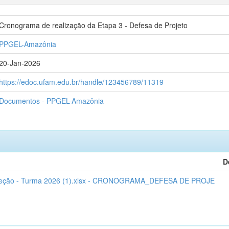
Cronograma de realização da Etapa 3 - Defesa de Projeto
PPGEL-Amazônia
20-Jan-2026
https://edoc.ufam.edu.br/handle/123456789/11319
Documentos - PPGEL-Amazônia
D
Seleção - Turma 2026 (1).xlsx - CRONOGRAMA_DEFESA DE PROJE