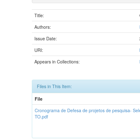
Title:
Authors:
Issue Date:
URI:
Appears in Collections:
Files in This Item:
File
Cronograma de Defesa de projetos de pesquisa- 
TO.pdf