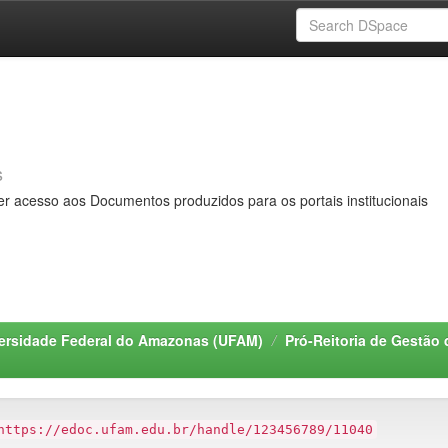
s
er acesso aos Documentos produzidos para os portais institucionais
ersidade Federal do Amazonas (UFAM)
Pró-Reitoria de Gestã
https://edoc.ufam.edu.br/handle/123456789/11040