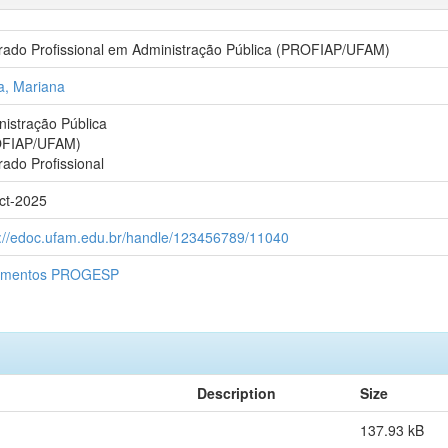
rado Profissional em Administração Pública (PROFIAP/UFAM)
a, Mariana
nistração Pública
FIAP/UFAM)
ado Profissional
ct-2025
s://edoc.ufam.edu.br/handle/123456789/11040
umentos PROGESP
Description
Size
137.93 kB