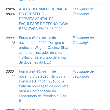
2020-
ATA DA REUNIÃO ORDINÁRIA
Faculdade de
08-26
DO CONSELHO
Tecnologia
DEPARTAMENTAL DA
FACULDADE DE TECNOLOGIA
REALIZADA EM 26.08.2020.
2020-
Portaria nº 61, de 12 de
Faculdade de
11-12
novmbro de 2020: Designa o
Tecnologia
professor Wagner Queiroz Silva
como adminstrador de sites
institucionais e grupo de e-mail
de docentes do DEC
2020-
Portaria nº 60, de 11 de
Faculdade de
11-11
novembro de 2020: Renova a
Tecnologia
Portaria FT nº 014/2018, que
trata da nomeação de docentes
para a Coordenação do
Laboratório de Petróleo e Gás
II
2020-
Portaria nº 59, de 14 de
Faculdade de