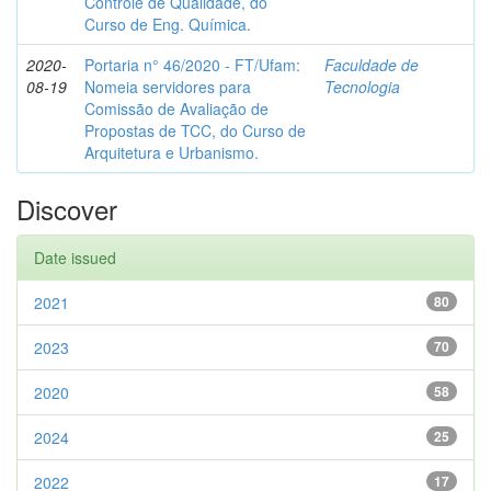
Controle de Qualidade, do
Curso de Eng. Química.
2020-
Portaria n° 46/2020 - FT/Ufam:
Faculdade de
08-19
Nomeia servidores para
Tecnologia
Comissão de Avaliação de
Propostas de TCC, do Curso de
Arquitetura e Urbanismo.
Discover
Date issued
2021
80
2023
70
2020
58
2024
25
2022
17