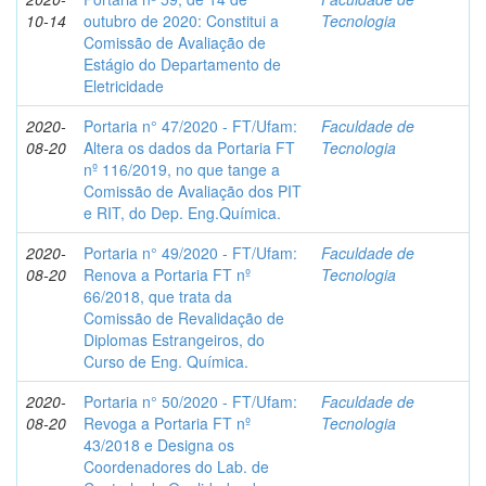
10-14
outubro de 2020: Constitui a
Tecnologia
Comissão de Avaliação de
Estágio do Departamento de
Eletricidade
2020-
Portaria n° 47/2020 - FT/Ufam:
Faculdade de
08-20
Altera os dados da Portaria FT
Tecnologia
nº 116/2019, no que tange a
Comissão de Avaliação dos PIT
e RIT, do Dep. Eng.Química.
2020-
Portaria n° 49/2020 - FT/Ufam:
Faculdade de
08-20
Renova a Portaria FT nº
Tecnologia
66/2018, que trata da
Comissão de Revalidação de
Diplomas Estrangeiros, do
Curso de Eng. Química.
2020-
Portaria n° 50/2020 - FT/Ufam:
Faculdade de
08-20
Revoga a Portaria FT nº
Tecnologia
43/2018 e Designa os
Coordenadores do Lab. de