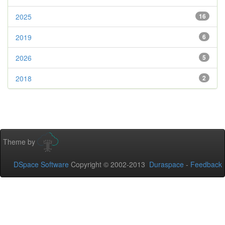
2025
16
2019
6
2026
5
2018
2
Theme by
DSpace Software
Copyright © 2002-2013
Duraspace
-
Feedback