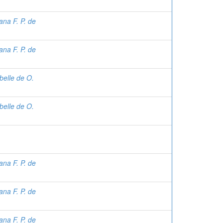
ana F. P. de
ana F. P. de
belle de O.
belle de O.
ana F. P. de
ana F. P. de
ana F. P. de