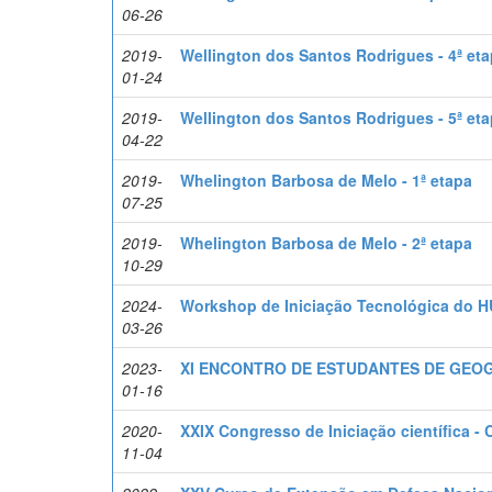
06-26
2019-
Wellington dos Santos Rodrigues - 4ª et
01-24
2019-
Wellington dos Santos Rodrigues - 5ª et
04-22
2019-
Whelington Barbosa de Melo - 1ª etapa
07-25
2019-
Whelington Barbosa de Melo - 2ª etapa
10-29
2024-
Workshop de Iniciação Tecnológica do 
03-26
2023-
XI ENCONTRO DE ESTUDANTES DE GEO
01-16
2020-
XXIX Congresso de Iniciação científica -
11-04