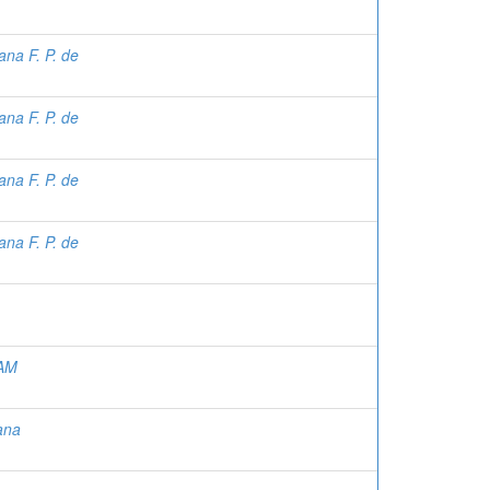
ana F. P. de
ana F. P. de
ana F. P. de
ana F. P. de
AM
ana