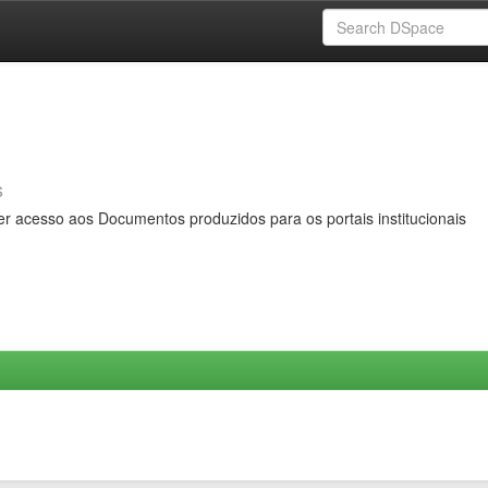
s
er acesso aos Documentos produzidos para os portais institucionais