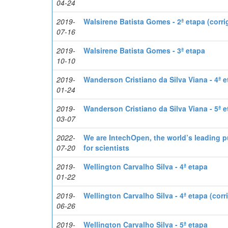
04-24
2019-
Walsirene Batista Gomes - 2ª etapa (corri
07-16
2019-
Walsirene Batista Gomes - 3ª etapa
10-10
2019-
Wanderson Cristiano da Silva Viana - 4ª 
01-24
2019-
Wanderson Cristiano da Silva Viana - 5ª 
03-07
2022-
We are IntechOpen, the world’s leading p
07-20
for scientists
2019-
Wellington Carvalho Silva - 4ª etapa
01-22
2019-
Wellington Carvalho Silva - 4ª etapa (corr
06-26
2019-
Wellington Carvalho Silva - 5ª etapa