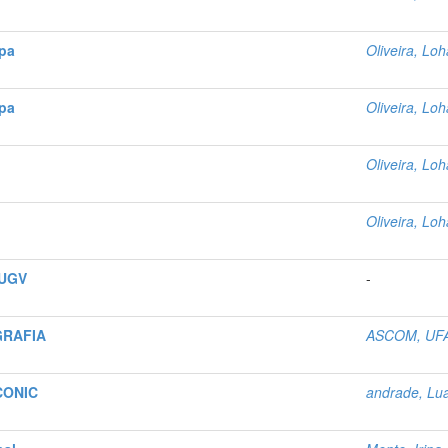
apa
Oliveira, Loh
apa
Oliveira, Loh
Oliveira, Loh
Oliveira, Loh
HUGV
-
GRAFIA
ASCOM, UF
 CONIC
andrade, Lu