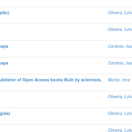
gido)
Oliveira, Loh
Oliveira, Loh
etapa
Cardoso, Isa
etapa
Cardoso, Isa
ublisher of Open Access books Built by scientists,
Monte, irina
Oliveira, Loh
igida)
Oliveira, Loh
Oliveira, Loh