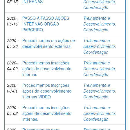
05-15
INTERNAS
Desenvolvimento,
Coordenação
2020-
PASSO A PASSO AÇÕES
Treinamento e
05-15
INTERNAS ORGÃO
Desenvolvimento,
PARCEIRO
Coordenação
2020-
Procedimentos em ações de
Treinamento e
04-20
desenvolvimento externas
Desenvolvimento,
Coordenação
2020-
Procedimentos inscrições
Treinamento e
04-02
ações de desenvolvimento
Desenvolvimento,
internas
Coordenação
2020-
Procedimentos inscrições
Treinamento e
06-01
ações de desenvolvimento
Desenvolvimento,
internas VIDEO
Coordenação
2020-
Procedimentos inscrições
Treinamento e
04-02
ações de desenvolvimento
Desenvolvimento,
internas.
Coordenação
2020-
Procedimentos para
Treinamento e