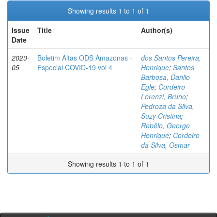
Showing results 1 to 1 of 1
Issue
Title
Author(s)
Date
2020-
Boletim Altas ODS Amazonas -
dos Santos Pereira,
05
Especial COVID-19 vol 4
Henrique
;
Santos
Barbosa, Danilo
Egle
;
Cordeiro
Lorenzi, Bruno
;
Pedroza da Silva,
Suzy Cristina
;
Rebêlo, George
Henrique
;
Cordeiro
da Silva, Osmar
Showing results 1 to 1 of 1