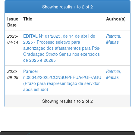
Showing results 1 to 2 of 2
Issue
Title
Author(s)
Date
2025-
EDITAL N° 01/2025, de 14 de abril de
Patricia,
04-14
2025 - Processo seletivo para
Matias
autorização dos afastamentos para Pós-
Graduação Stricto Sensu nos exercícios
de 2025 e 20265
2025-
Parecer
Patricia,
09-09
n.00042/2025/CONSU/PFFUA/PGF/AGU
Matias
(Prazo para reapresentação de servidor
após estudo)
Showing results 1 to 2 of 2