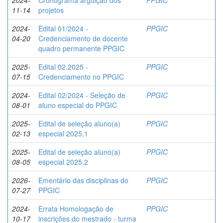
2024-
Cronograma arguição dos
PPGIC
11-14
projetos
2024-
Edital 01/2024 -
PPGIC
04-20
Credenciamento de docente
quadro permanente PPGIC
2025-
Edital 02.2025 -
PPGIC
07-15
Credenciamento no PPGIC
2024-
Edital 02/2024 - Seleção de
PPGIC
08-01
aluno especial do PPGIC
2025-
Edital de seleção aluno(a)
PPGIC
02-13
especial 2025.1
2025-
Edital de seleção aluno(a)
PPGIC
08-05
especial 2025.2
2026-
Ementário das disciplinas do
PPGIC
07-27
PPGIC
2024-
Errata Homologação de
PPGIC
10-17
inscrições do mestrado - turma