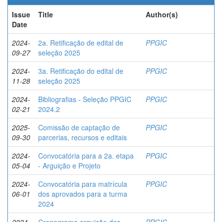
Issue
Title
Author(s)
Date
2024-
2a. Retificação de edital de
PPGIC
09-27
seleção 2025
2024-
3a. Retificação do edital de
PPGIC
11-28
seleção 2025
2024-
Bibliografias - Seleção PPGIC
PPGIC
02-21
2024.2
2025-
Comissão de captação de
PPGIC
09-30
parcerias, recursos e editais
2024-
Convocatória para a 2a. etapa
PPGIC
05-04
- Arguição e Projeto
2024-
Convocatória para matrícula
PPGIC
06-01
dos aprovados para a turma
2024