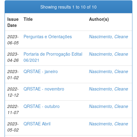
Showing results 1 to 10 of 10
Issue
Title
Author(s)
Date
2023-
Perguntas e Orientações
Nascimento, Cleane
06-05
2023-
Portaria de Prorrogação Edital
Nascimento, Cleane
04-26
06/2021
2023-
QRSTAE - janeiro
Nascimento, Cleane
01-02
2022-
QRSTAE - novembro
Nascimento, Cleane
12-12
2022-
QRSTAE - outubro
Nascimento, Cleane
11-07
2023-
QRSTAE Abril
Nascimento, Cleane
05-02