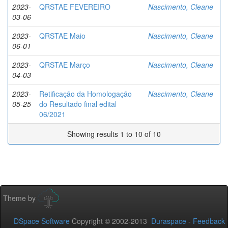
2023-
QRSTAE FEVEREIRO
Nascimento, Cleane
03-06
2023-
QRSTAE Maio
Nascimento, Cleane
06-01
2023-
QRSTAE Março
Nascimento, Cleane
04-03
2023-
Retificação da Homologação
Nascimento, Cleane
05-25
do Resultado final edital
06/2021
Showing results 1 to 10 of 10
Theme by
DSpace Software
Copyright © 2002-2013
Duraspace
-
Feedback