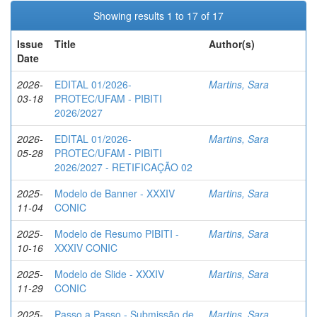
Showing results 1 to 17 of 17
Issue
Title
Author(s)
Date
2026-
EDITAL 01/2026-
Martins, Sara
03-18
PROTEC/UFAM - PIBITI
2026/2027
2026-
EDITAL 01/2026-
Martins, Sara
05-28
PROTEC/UFAM - PIBITI
2026/2027 - RETIFICAÇÃO 02
2025-
Modelo de Banner - XXXIV
Martins, Sara
11-04
CONIC
2025-
Modelo de Resumo PIBITI -
Martins, Sara
10-16
XXXIV CONIC
2025-
Modelo de Slide - XXXIV
Martins, Sara
11-29
CONIC
2025-
Passo a Passo - Submissão de
Martins, Sara