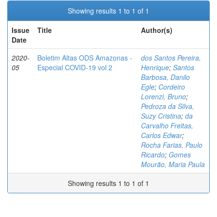
Showing results 1 to 1 of 1
Issue
Title
Author(s)
Date
2020-
Boletim Altas ODS Amazonas -
dos Santos Pereira,
05
Especial COVID-19 vol 2
Henrique
;
Santos
Barbosa, Danilo
Egle
;
Cordeiro
Lorenzi, Bruno
;
Pedroza da Silva,
Suzy Cristina
;
da
Carvalho Freitas,
Carlos Edwar
;
Rocha Farias, Paulo
Ricardo
;
Gomes
Mourão, Maria Paula
Showing results 1 to 1 of 1