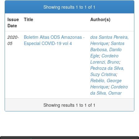
Showing results 1 to 1 of 1
Issue
Title
Author(s)
Date
2020-
Boletim Altas ODS Amazonas -
dos Santos Pereira,
05
Especial COVID-19 vol 4
Henrique
;
Santos
Barbosa, Danilo
Egle
;
Cordeiro
Lorenzi, Bruno
;
Pedroza da Silva,
Suzy Cristina
;
Rebêlo, George
Henrique
;
Cordeiro
da Silva, Osmar
Showing results 1 to 1 of 1