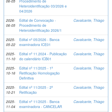
06-05
Procedimento de
Heteroidentificação 03/2026 e
04/2026
2026-
Edital de Convocação -
Cavalcante, Thiago
06-05
Procedimento de
Heteroidentificação 2026/1
2025-
Edital nº 05/2026 - Banca
Cavalcante, Thiago
05-22
examinadora ICE01
2025-
Edital nº 11.2024 - Publicação
Cavalcante, Thiago
11-10
do calendário ICB01
2025-
Edital nº 11/2025 - 1ª
Cavalcante, Thiago
10-16
Retificação Homologação
Definitiva
2025-
Edital nº 11/2025 - 2ª
Cavalcante, Thiago
10-21
Retificação
2025-
Edital nº 11/2025 - Banca
Cavalcante, Thiago
11-04
examinadora - CANCELAR