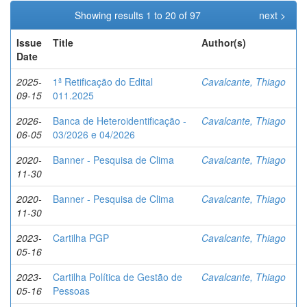
Showing results 1 to 20 of 97
next >
Issue
Title
Author(s)
Date
2025-
1ª Retificação do Edital
Cavalcante, Thiago
09-15
011.2025
2026-
Banca de Heteroidentificação -
Cavalcante, Thiago
06-05
03/2026 e 04/2026
2020-
Banner - Pesquisa de Clima
Cavalcante, Thiago
11-30
2020-
Banner - Pesquisa de Clima
Cavalcante, Thiago
11-30
2023-
Cartilha PGP
Cavalcante, Thiago
05-16
2023-
Cartilha Política de Gestão de
Cavalcante, Thiago
05-16
Pessoas