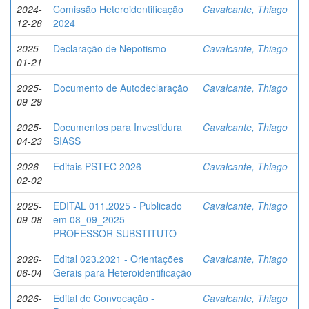
2024-
Comissão Heteroidentificação
Cavalcante, Thiago
12-28
2024
2025-
Declaração de Nepotismo
Cavalcante, Thiago
01-21
2025-
Documento de Autodeclaração
Cavalcante, Thiago
09-29
2025-
Documentos para Investidura
Cavalcante, Thiago
04-23
SIASS
2026-
Editais PSTEC 2026
Cavalcante, Thiago
02-02
2025-
EDITAL 011.2025 - Publicado
Cavalcante, Thiago
09-08
em 08_09_2025 -
PROFESSOR SUBSTITUTO
2026-
Edital 023.2021 - Orientações
Cavalcante, Thiago
06-04
Gerais para Heteroidentificação
2026-
Edital de Convocação -
Cavalcante, Thiago