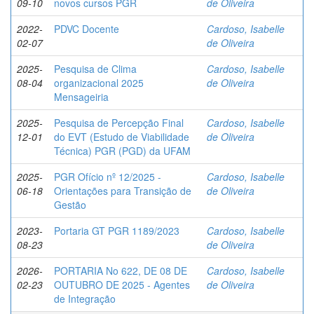
09-10
novos cursos PGR
de Oliveira
2022-
PDVC Docente
Cardoso, Isabelle
02-07
de Oliveira
2025-
Pesquisa de Clima
Cardoso, Isabelle
08-04
organizacional 2025
de Oliveira
Mensageiria
2025-
Pesquisa de Percepção Final
Cardoso, Isabelle
12-01
do EVT (Estudo de Viabilidade
de Oliveira
Técnica) PGR (PGD) da UFAM
2025-
PGR Ofício nº 12/2025 -
Cardoso, Isabelle
06-18
Orientações para Transição de
de Oliveira
Gestão
2023-
Portaria GT PGR 1189/2023
Cardoso, Isabelle
08-23
de Oliveira
2026-
PORTARIA No 622, DE 08 DE
Cardoso, Isabelle
02-23
OUTUBRO DE 2025 - Agentes
de Oliveira
de Integração