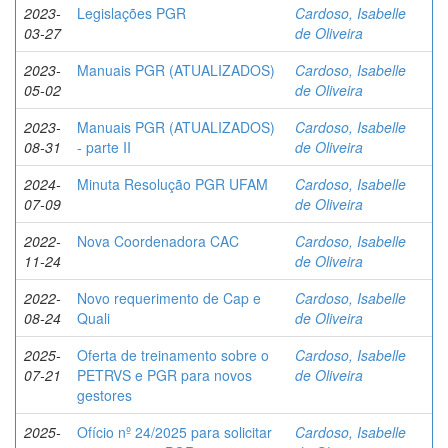
2023-
Legislações PGR
Cardoso, Isabelle
03-27
de Oliveira
2023-
Manuais PGR (ATUALIZADOS)
Cardoso, Isabelle
05-02
de Oliveira
2023-
Manuais PGR (ATUALIZADOS)
Cardoso, Isabelle
08-31
- parte II
de Oliveira
2024-
Minuta Resolução PGR UFAM
Cardoso, Isabelle
07-09
de Oliveira
2022-
Nova Coordenadora CAC
Cardoso, Isabelle
11-24
de Oliveira
2022-
Novo requerimento de Cap e
Cardoso, Isabelle
08-24
Quali
de Oliveira
2025-
Oferta de treinamento sobre o
Cardoso, Isabelle
07-21
PETRVS e PGR para novos
de Oliveira
gestores
2025-
Ofício nº 24/2025 para solicitar
Cardoso, Isabelle