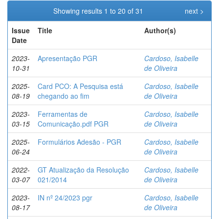
Showing results 1 to 20 of 31
next >
Issue
Title
Author(s)
Date
2023-
Apresentação PGR
Cardoso, Isabelle
10-31
de Oliveira
2025-
Card PCO: A Pesquisa está
Cardoso, Isabelle
08-19
chegando ao fim
de Oliveira
2023-
Ferramentas de
Cardoso, Isabelle
03-15
Comunicação.pdf PGR
de Oliveira
2025-
Formulários Adesão - PGR
Cardoso, Isabelle
06-24
de Oliveira
2022-
GT Atualização da Resolução
Cardoso, Isabelle
03-07
021/2014
de Oliveira
2023-
IN nº 24/2023 pgr
Cardoso, Isabelle
08-17
de Oliveira