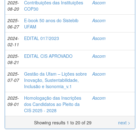
2025-
Contribuições das Instituições
Ascom
08-20
COP30
2025-
E-book 50 anos do Sistebib
Ascom
06-27
UFAM
2024-
EDITAL 017/2023
Ascom
02-11
2025-
EDITAL CIS APROVADO
Ascom
08-21
2025-
Gestão da Ufam – Lições sobre
Ascom
07-07
Inovação, Sustentabilidade,
Inclusão e Isonomia_v.1
2025-
Homologação das Inscrições
Ascom
09-01
dos Candidatos ao Pleito da
CIS 2025 - 2028
Showing results 1 to 20 of 29
next >