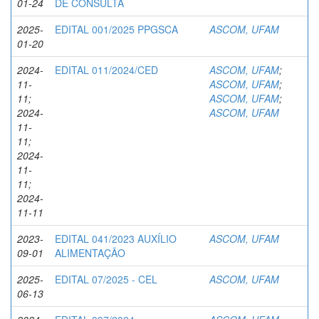
01-24
DE CONSULTA
2025-
EDITAL 001/2025 PPGSCA
ASCOM, UFAM
01-20
2024-
EDITAL 011/2024/CED
ASCOM, UFAM
;
11-
ASCOM, UFAM
;
11;
ASCOM, UFAM
;
2024-
ASCOM, UFAM
11-
11;
2024-
11-
11;
2024-
11-11
2023-
EDITAL 041/2023 AUXÍLIO
ASCOM, UFAM
09-01
ALIMENTAÇÃO
2025-
EDITAL 07/2025 - CEL
ASCOM, UFAM
06-13