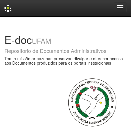
Skip
navigation
E-doc
UFAM
Repositorio de Documentos Administrativos
Tem a missão armazenar, preservar, divulgar e oferecer acesso
aos Documentos produzidos para os portais institucionais