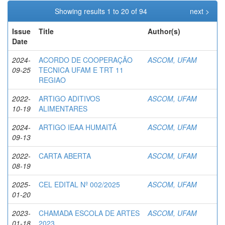
Showing results 1 to 20 of 94
next >
Issue
Title
Author(s)
Date
2024-
ACORDO DE COOPERAÇÃO
ASCOM, UFAM
09-25
TECNICA UFAM E TRT 11
REGIAO
2022-
ARTIGO ADITIVOS
ASCOM, UFAM
10-19
ALIMENTARES
2024-
ARTIGO IEAA HUMAITÁ
ASCOM, UFAM
09-13
2022-
CARTA ABERTA
ASCOM, UFAM
08-19
2025-
CEL EDITAL Nº 002/2025
ASCOM, UFAM
01-20
2023-
CHAMADA ESCOLA DE ARTES
ASCOM, UFAM
01-18
2023