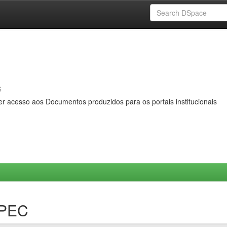
s
er acesso aos Documentos produzidos para os portais institucionais
MPEC