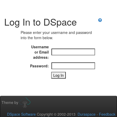
Log In to DSpace
Please enter your username and password
into the form below.
Username
or Email
address:
Password:
Theme by
DSpace Software
Copyright © 2002-2013
Duraspace
-
Feedback