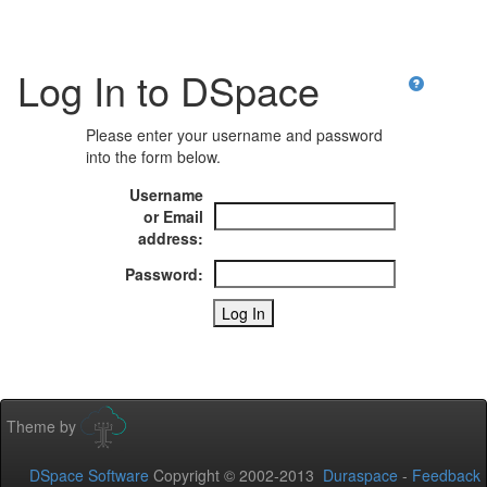
Log In to DSpace
Please enter your username and password
into the form below.
Username
or Email
address:
Password:
Theme by
DSpace Software
Copyright © 2002-2013
Duraspace
-
Feedback