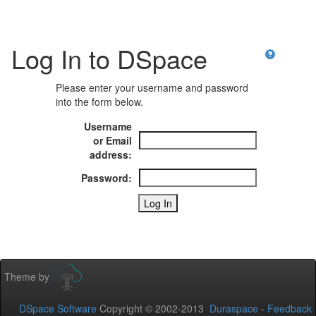
Log In to DSpace
Please enter your username and password
into the form below.
Username
or Email
address:
Password:
Theme by
DSpace Software
Copyright © 2002-2013
Duraspace
-
Feedback