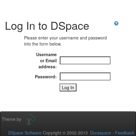
Log In to DSpace
Please enter your username and password
into the form below.
Username
or Email
address:
Password:
Theme by
DSpace Software
Copyright © 2002-2013
Duraspace
-
Feedback