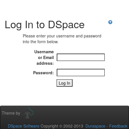
Log In to DSpace
Please enter your username and password
into the form below.
Username
or Email
address:
Password:
Theme by
DSpace Software
Copyright © 2002-2013
Duraspace
-
Feedback