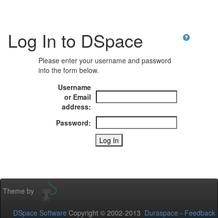
Log In to DSpace
Please enter your username and password
into the form below.
Username
or Email
address:
Password:
Theme by
DSpace Software
Copyright © 2002-2013
Duraspace
-
Feedback