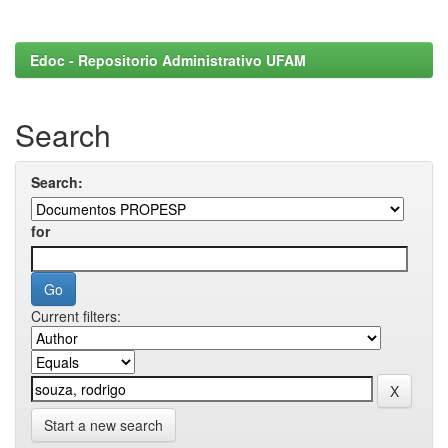
Edoc - Repositorio Administrativo UFAM
Search
Search:
for
Current filters:
Start a new search