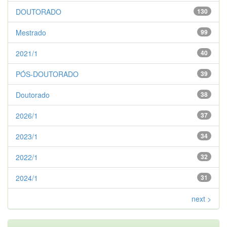
DOUTORADO
130
Mestrado
99
2021/1
40
PÓS-DOUTORADO
39
Doutorado
38
2026/1
37
2023/1
34
2022/1
32
2024/1
31
next >