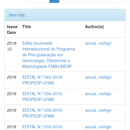
Item hits:
Issue
Title
Author(s)
Date
2018-
Edital doutorado
souza, rodrigo
12
interistitucional do Programa
de Pós-graduação em
Ginecologia, Obstetrícia e
Mastologiada FMB/UNESP
2018
EDITAL N.º 042-2018-
souza, rodrigo
PROPESP-UFAM
2018
EDITAL N.º 034-2018-
souza, rodrigo
PROPESP-UFAM
2018
EDITAL N.º 038-2018-
souza, rodrigo
PROPESP-UFAM
2018
EDITAL N.º 033-2018-
souza, rodrigo