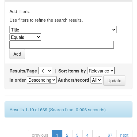
Add filters:
Use filters to refine the search results.
Results/Page
|
Sort items by
In order
Authors/record
Results 1-10 of 669 (Search time: 0.006 seconds).
previous
1
2
3
4
...
67
next