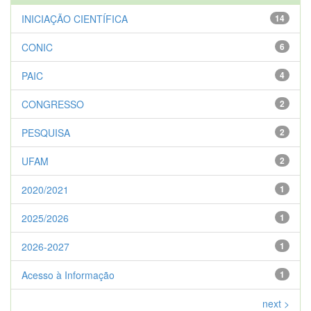
INICIAÇÃO CIENTÍFICA
14
CONIC
6
PAIC
4
CONGRESSO
2
PESQUISA
2
UFAM
2
2020/2021
1
2025/2026
1
2026-2027
1
Acesso à Informação
1
next >