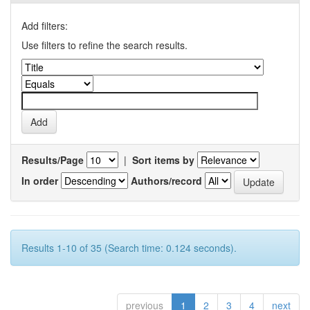
Add filters:
Use filters to refine the search results.
Results/Page
|
Sort items by
In order
Authors/record
Results 1-10 of 35 (Search time: 0.124 seconds).
previous
1
2
3
4
next