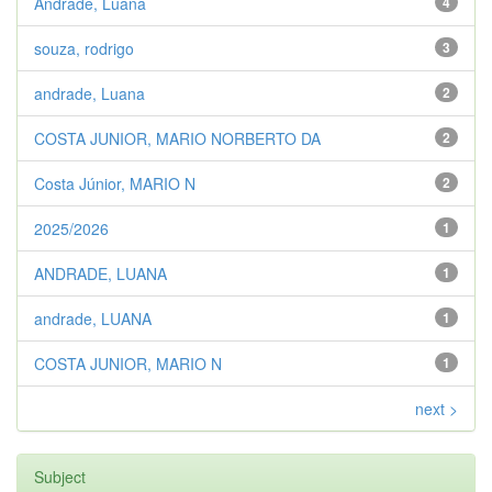
Andrade, Luana
4
souza, rodrigo
3
andrade, Luana
2
COSTA JUNIOR, MARIO NORBERTO DA
2
Costa Júnior, MARIO N
2
2025/2026
1
ANDRADE, LUANA
1
andrade, LUANA
1
COSTA JUNIOR, MARIO N
1
next >
Subject