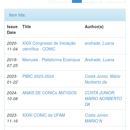
Item hits:
Issue
Title
Author(s)
Date
2020-
XXIX Congresso de Iniciação
andrade, Luana
11-04
científica - CONIC
2019-
Manuais - Plataforma Ecampus
Andrade, Luana
07-25
2023-
PIBIC 2023-2024
Costa Júnior, Mário
01-22
Norberto da
2024-
ANAIS DE CONICs ANTIGOS
COSTA JUNIOR,
10-08
MARIO NORBERTO
DA
2023-
XXXII CONIC da UFAM
Costa Júnior,
11-16
MARIO N