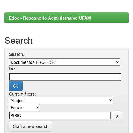
Edoc - Repositorio Administrativo UFAM
Search
Search:
for
Current filters:
Start a new search