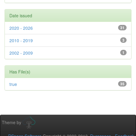
Date issued
2020 - 2026
31
2010 - 2019
3
2002 - 2009
1
Has File(s)
true
35
Theme by