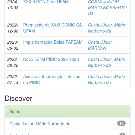
2024-
XXXIII CONIC da UFAM
COSTA JUNIOR,
10-08
MARIO NORBERTO
DA
2022-
Premiação do XXXI CONIC DA
Costa Júnior, Mário
12-08
UFAM
Norberto da
2023-
Implementação Bolsa FAPEAM
Costa Júnior,
06-02
MARIO N
2022-
Novo Edital PIBIC 2022-2023
Costa Júnior, Mário
06-20
Norberto da
2022-
Acesso à Informação - Bolsas
Costa Júnior, Mário
07-14
do PIBIC
Norberto da
Discover
Author
Costa Júnior, Mário Norberto da
16