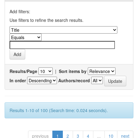
Add filters:
Use filters to refine the search results.
Results/Page
|
Sort items by
In order
Authors/record
Results 1-10 of 100 (Search time: 0.024 seconds).
previous
1
2
3
4
...
10
next