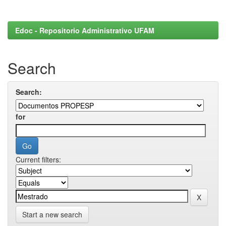
Edoc - Repositorio Administrativo UFAM
Search
Search:
for
Current filters:
Start a new search