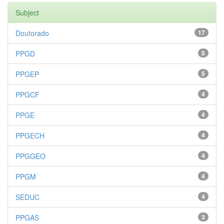
Subject
Doutorado
17
PPGD
5
PPGEP
5
PPGCF
4
PPGE
4
PPGECH
4
PPGGEO
4
PPGM
4
SEDUC
4
PPGAS
3