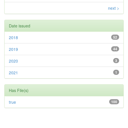
next >
Date issued
2018
52
2019
44
2020
3
2021
1
Has File(s)
true
100