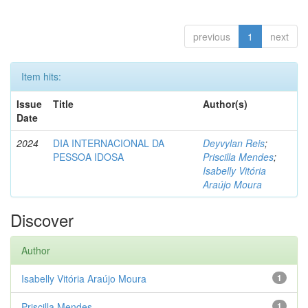
previous
1
next
Item hits:
Issue
Title
Author(s)
Date
2024
DIA INTERNACIONAL DA
Deyvylan Reis
;
PESSOA IDOSA
Priscilla Mendes
;
Isabelly Vitória
Araújo Moura
Discover
Author
Isabelly Vitória Araújo Moura
1
Priscilla Mendes
1