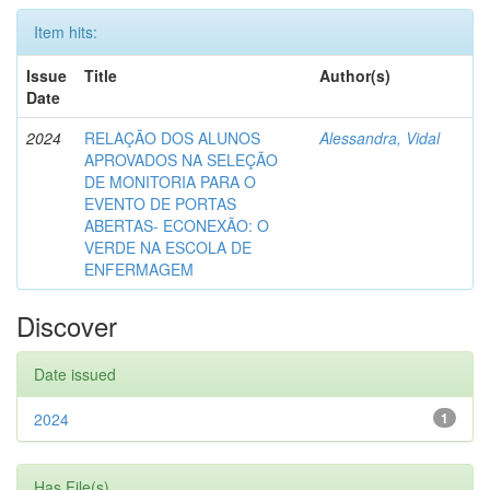
Item hits:
Issue
Title
Author(s)
Date
2024
RELAÇÃO DOS ALUNOS
Alessandra, Vidal
APROVADOS NA SELEÇÃO
DE MONITORIA PARA O
EVENTO DE PORTAS
ABERTAS- ECONEXÃO: O
VERDE NA ESCOLA DE
ENFERMAGEM
Discover
Date issued
2024
1
Has File(s)