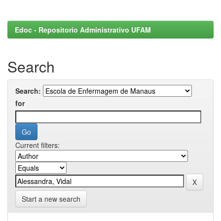
Edoc - Repositorio Administrativo UFAM
Search
Search:
for
Current filters:
Start a new search