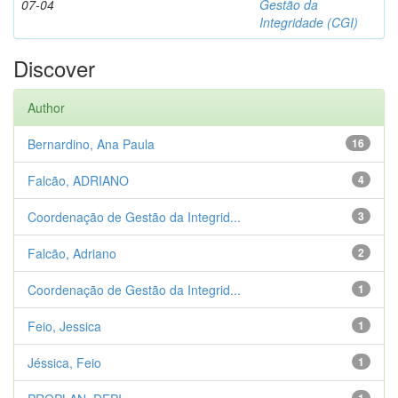
07-04
Gestão da
Integridade (CGI)
Discover
Author
Bernardino, Ana Paula
16
Falcão, ADRIANO
4
Coordenação de Gestão da Integrid...
3
Falcão, Adriano
2
Coordenação de Gestão da Integrid...
1
Feio, Jessica
1
Jéssica, Feio
1