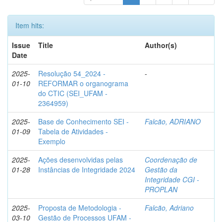
Item hits:
Issue
Title
Author(s)
Date
2025-
Resolução 54_2024 -
-
01-10
REFORMAR o organograma
do CTIC (SEI_UFAM -
2364959)
2025-
Base de Conhecimento SEI -
Falcão, ADRIANO
01-09
Tabela de Atividades -
Exemplo
2025-
Ações desenvolvidas pelas
Coordenação de
01-28
Instâncias de Integridade 2024
Gestão da
Integridade CGI -
PROPLAN
2025-
Proposta de Metodologia -
Falcão, Adriano
03-10
Gestão de Processos UFAM -