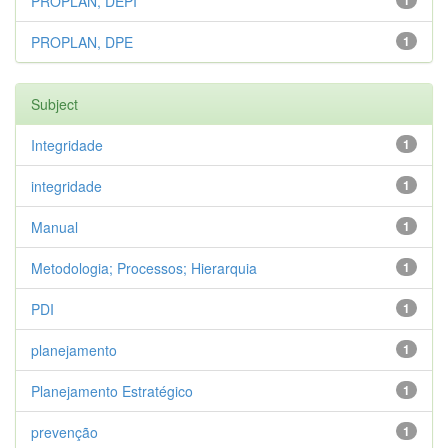
PROPLAN, DEPI
1
PROPLAN, DPE
1
Subject
Integridade
1
integridade
1
Manual
1
Metodologia; Processos; Hierarquia
1
PDI
1
planejamento
1
Planejamento Estratégico
1
prevenção
1