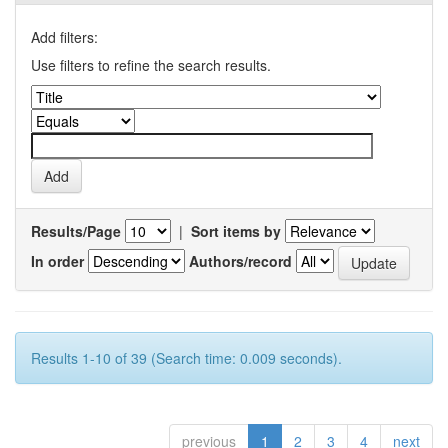
Add filters:
Use filters to refine the search results.
Results/Page
|
Sort items by
In order
Authors/record
Results 1-10 of 39 (Search time: 0.009 seconds).
previous
1
2
3
4
next