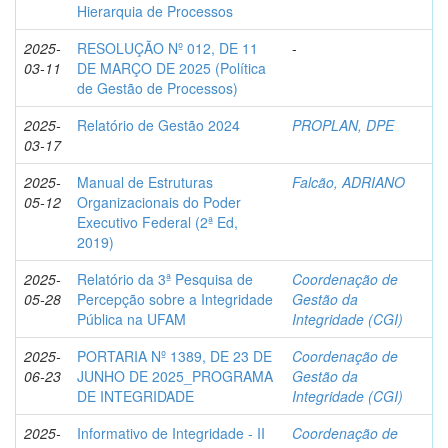
Hierarquia de Processos
2025-
RESOLUÇÃO Nº 012, DE 11
-
03-11
DE MARÇO DE 2025 (Política
de Gestão de Processos)
2025-
Relatório de Gestão 2024
PROPLAN, DPE
03-17
2025-
Manual de Estruturas
Falcão, ADRIANO
05-12
Organizacionais do Poder
Executivo Federal (2ª Ed,
2019)
2025-
Relatório da 3ª Pesquisa de
Coordenação de
05-28
Percepção sobre a Integridade
Gestão da
Pública na UFAM
Integridade (CGI)
2025-
PORTARIA Nº 1389, DE 23 DE
Coordenação de
06-23
JUNHO DE 2025_PROGRAMA
Gestão da
DE INTEGRIDADE
Integridade (CGI)
2025-
Informativo de Integridade - II
Coordenação de