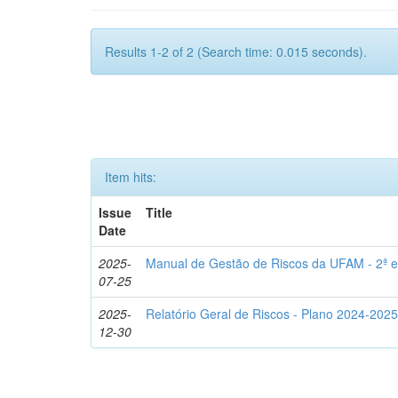
Results 1-2 of 2 (Search time: 0.015 seconds).
Item hits:
Issue
Title
Date
2025-
Manual de Gestão de Riscos da UFAM - 2ª e
07-25
2025-
Relatório Geral de Riscos - Plano 2024-2025
12-30