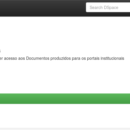
s
er acesso aos Documentos produzidos para os portais institucionais