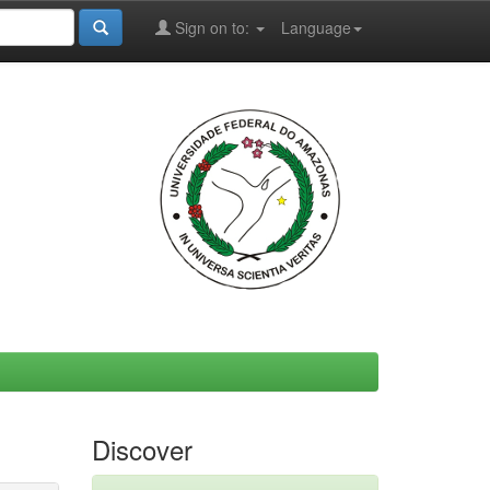
Sign on to:
Language
Discover