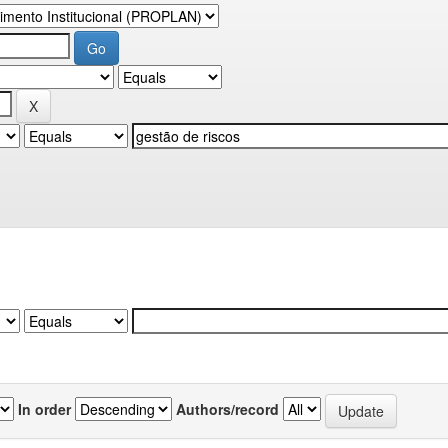
In order
Authors/record