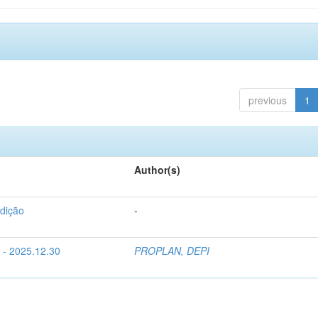
previous
1
Author(s)
dição
-
 - 2025.12.30
PROPLAN, DEPI