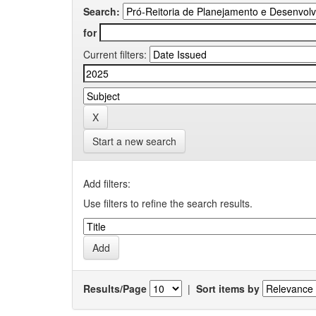
Search:
for
Current filters:
Start a new search
Add filters:
Use filters to refine the search results.
Results/Page
|
Sort items by