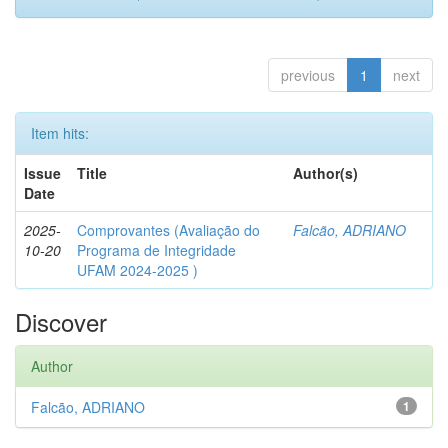
previous
1
next
Item hits:
Issue
Title
Author(s)
Date
2025-
Comprovantes (Avaliação do
Falcão, ADRIANO
10-20
Programa de Integridade
UFAM 2024-2025 )
Discover
Author
Falcão, ADRIANO
1