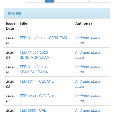
Item hits:
Issue
Title
Author(s)
Date
2020-
TED Nº 07/2017 - SFB/UFAM
Andrade, Maria
02
Luiza
2020-
TED Nº 001/2020 -
Andrade, Maria
04
SDRU/MDR/UFAM
Luiza
2020-
TED Nº 01/2019 -
Andrade, Maria
02
UFAM/SUFRAMA
Luiza
2020-
TED 8711 - CECANE
Andrade, Maria
02
Luiza
2020-
TED 9230 - COVID-19
Andrade, Maria
07
Luiza
2020-
TED 5663 - UAB
Andrade, Maria