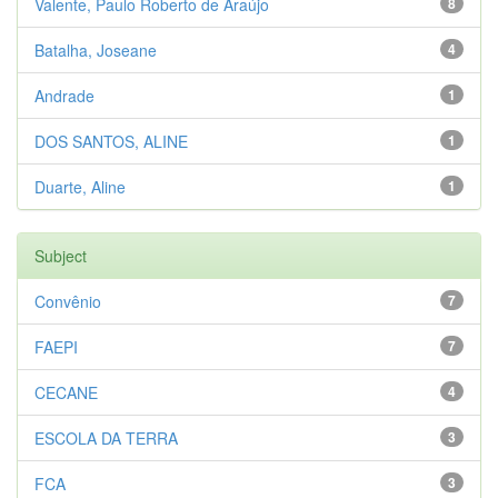
Valente, Paulo Roberto de Araújo
8
Batalha, Joseane
4
Andrade
1
DOS SANTOS, ALINE
1
Duarte, Aline
1
Subject
Convênio
7
FAEPI
7
CECANE
4
ESCOLA DA TERRA
3
FCA
3