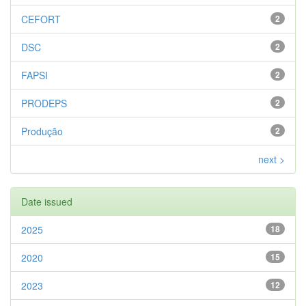
CEFORT
2
DSC
2
FAPSI
2
PRODEPS
2
Produção
2
next >
Date issued
2025
18
2020
15
2023
12