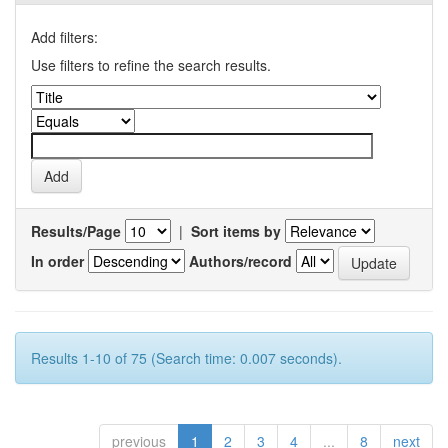
Add filters:
Use filters to refine the search results.
Results/Page
|
Sort items by
In order
Authors/record
Results 1-10 of 75 (Search time: 0.007 seconds).
previous
1
2
3
4
...
8
next