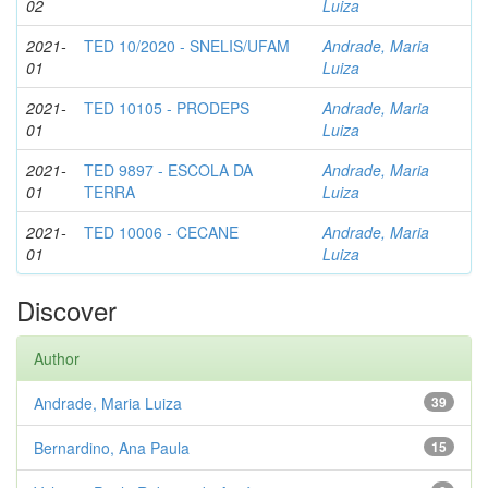
02
Luiza
2021-
TED 10/2020 - SNELIS/UFAM
Andrade, Maria
01
Luiza
2021-
TED 10105 - PRODEPS
Andrade, Maria
01
Luiza
2021-
TED 9897 - ESCOLA DA
Andrade, Maria
01
TERRA
Luiza
2021-
TED 10006 - CECANE
Andrade, Maria
01
Luiza
Discover
Author
Andrade, Maria Luiza
39
Bernardino, Ana Paula
15