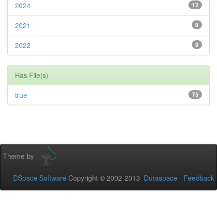
2024
12
2021
9
2022
9
Has File(s)
true
75
Theme by
DSpace Software
Copyright © 2002-2013
Duraspace
-
Feedback