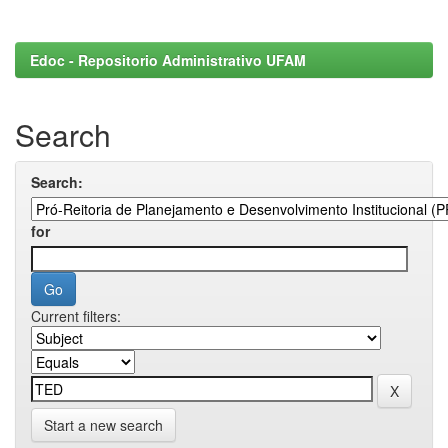
Edoc - Repositorio Administrativo UFAM
Search
Search:
for
Current filters:
Start a new search