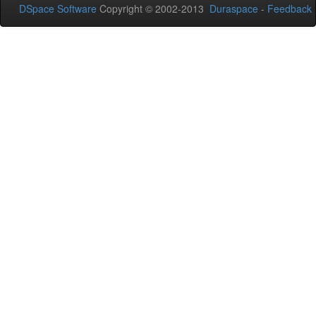
DSpace Software
Copyright © 2002-2013
Duraspace
-
Feedback