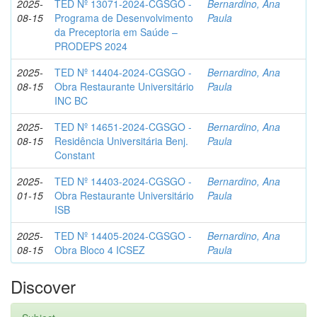
2025-
TED Nº 13071-2024-CGSGO -
Bernardino, Ana
08-15
Programa de Desenvolvimento
Paula
da Preceptoria em Saúde –
PRODEPS 2024
2025-
TED Nº 14404-2024-CGSGO -
Bernardino, Ana
08-15
Obra Restaurante Universitário
Paula
INC BC
2025-
TED Nº 14651-2024-CGSGO -
Bernardino, Ana
08-15
Residência Universitária Benj.
Paula
Constant
2025-
TED Nº 14403-2024-CGSGO -
Bernardino, Ana
01-15
Obra Restaurante Universitário
Paula
ISB
2025-
TED Nº 14405-2024-CGSGO -
Bernardino, Ana
08-15
Obra Bloco 4 ICSEZ
Paula
Discover