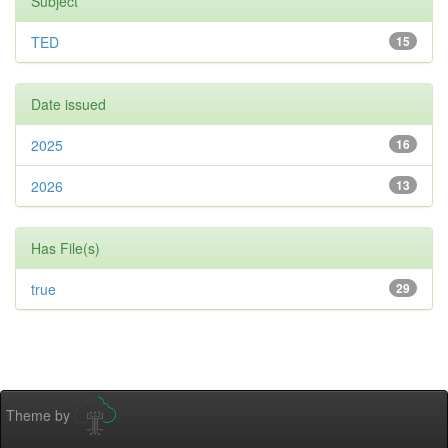
Subject
TED
15
Date issued
2025
16
2026
13
Has File(s)
true
29
Theme by