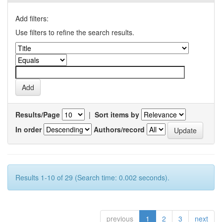
Add filters:
Use filters to refine the search results.
Results/Page
|
Sort items by
In order
Authors/record
Results 1-10 of 29 (Search time: 0.002 seconds).
previous
1
2
3
next