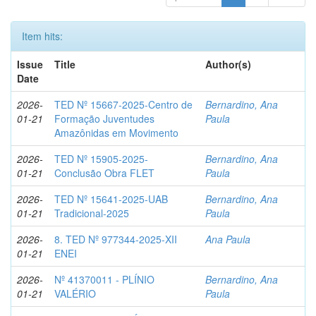
Item hits:
Issue
Title
Author(s)
Date
2026-
TED Nº 15667-2025-Centro de
Bernardino, Ana
01-21
Formação Juventudes
Paula
Amazônidas em Movimento
2026-
TED Nº 15905-2025-
Bernardino, Ana
01-21
Conclusão Obra FLET
Paula
2026-
TED Nº 15641-2025-UAB
Bernardino, Ana
01-21
Tradicional-2025
Paula
2026-
8. TED Nº 977344-2025-XII
Ana Paula
01-21
ENEI
2026-
Nº 41370011 - PLÍNIO
Bernardino, Ana
01-21
VALÉRIO
Paula