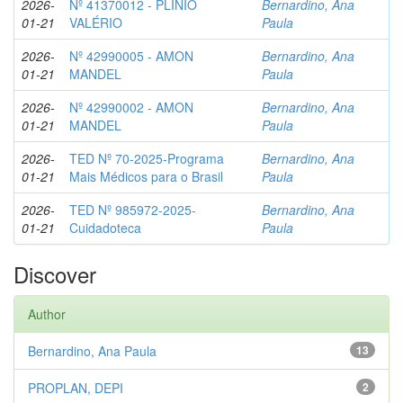
2026-
Nº 41370012 - PLÍNIO
Bernardino, Ana
01-21
VALÉRIO
Paula
2026-
Nº 42990005 - AMON
Bernardino, Ana
01-21
MANDEL
Paula
2026-
Nº 42990002 - AMON
Bernardino, Ana
01-21
MANDEL
Paula
2026-
TED Nº 70-2025-Programa
Bernardino, Ana
01-21
Mais Médicos para o Brasil
Paula
2026-
TED Nº 985972-2025-
Bernardino, Ana
01-21
Cuidadoteca
Paula
Discover
Author
Bernardino, Ana Paula
13
PROPLAN, DEPI
2