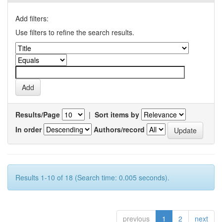
Add filters:
Use filters to refine the search results.
Results/Page
|
Sort items by
In order
Authors/record
Results 1-10 of 18 (Search time: 0.005 seconds).
previous
1
2
next