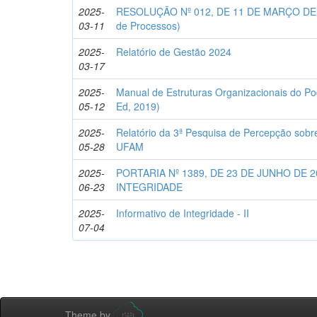
2025-
RESOLUÇÃO Nº 012, DE 11 DE MARÇO DE 20
03-11
de Processos)
2025-
Relatório de Gestão 2024
03-17
2025-
Manual de Estruturas Organizacionais do Po
05-12
Ed, 2019)
2025-
Relatório da 3ª Pesquisa de Percepção sobre
05-28
UFAM
2025-
PORTARIA Nº 1389, DE 23 DE JUNHO DE
06-23
INTEGRIDADE
2025-
Informativo de Integridade - II
07-04
Theme by