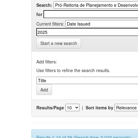
Search:
for
Current filters:
Start a new search
Add filters:
Use filters to refine the search results.
Results/Page
|
Sort items by
Results 1-10 of 39 (Search time: 0.023 seconds).