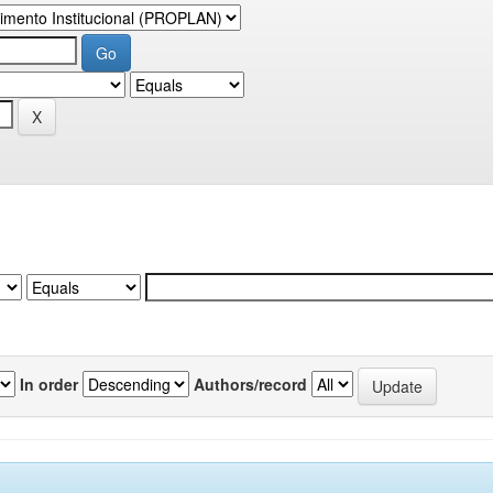
In order
Authors/record