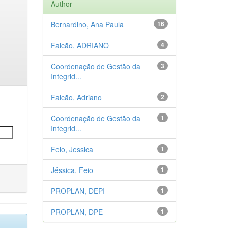
Author
Bernardino, Ana Paula
16
Falcão, ADRIANO
4
Coordenação de Gestão da
3
Integrid...
Falcão, Adriano
2
Coordenação de Gestão da
1
Integrid...
Feio, Jessica
1
Jéssica, Feio
1
PROPLAN, DEPI
1
PROPLAN, DPE
1