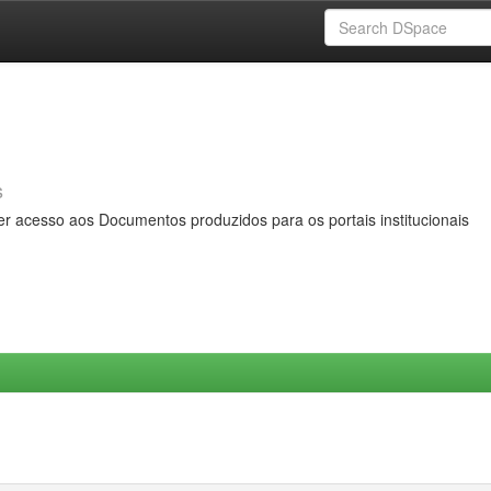
s
er acesso aos Documentos produzidos para os portais institucionais