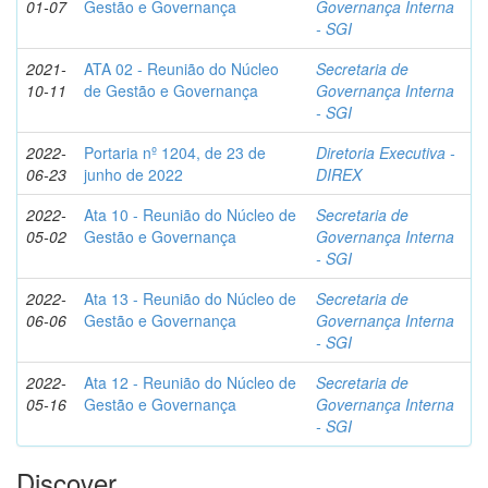
01-07
Gestão e Governança
Governança Interna
- SGI
2021-
ATA 02 - Reunião do Núcleo
Secretaria de
10-11
de Gestão e Governança
Governança Interna
- SGI
2022-
Portaria nº 1204, de 23 de
Diretoria Executiva -
06-23
junho de 2022
DIREX
2022-
Ata 10 - Reunião do Núcleo de
Secretaria de
05-02
Gestão e Governança
Governança Interna
- SGI
2022-
Ata 13 - Reunião do Núcleo de
Secretaria de
06-06
Gestão e Governança
Governança Interna
- SGI
2022-
Ata 12 - Reunião do Núcleo de
Secretaria de
05-16
Gestão e Governança
Governança Interna
- SGI
Discover