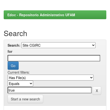
Edoc - Repositorio Administrativo UFAM
Search
Search:
for
Current filters:
Start a new search