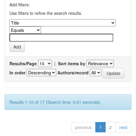
Add filters:
Use filters to refine the search results.
Results/Page
|
Sort items by
In order
Authors/record
Results 1-10 of 17 (Search time: 0.01 seconds).
previous
1
2
next