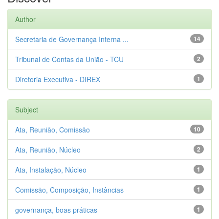
Author
Secretaria de Governança Interna ...
14
Tribunal de Contas da União - TCU
2
Diretoria Executiva - DIREX
1
Subject
Ata, Reunião, Comissão
10
Ata, Reunião, Núcleo
2
Ata, Instalação, Núcleo
1
Comissão, Composição, Instâncias
1
governança, boas práticas
1