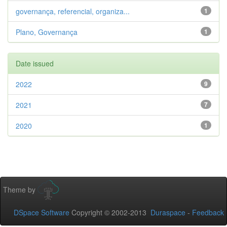
governança, referencial, organiza...
1
Plano, Governança
1
Date issued
2022
9
2021
7
2020
1
Theme by
DSpace Software
Copyright © 2002-2013
Duraspace
-
Feedback