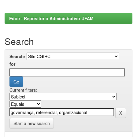
Edoc - Repositorio Administrativo UFAM
Search
Search:
for
Current filters:
Start a new search