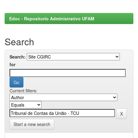
Edoc - Repositorio Administrativo UFAM
Search
Search:
for
Current filters:
Start a new search