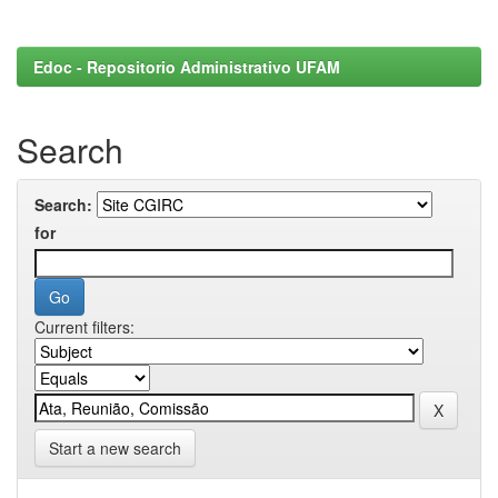
Edoc - Repositorio Administrativo UFAM
Search
Search:
for
Current filters:
Start a new search