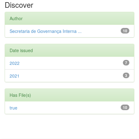
Discover
Author
Secretaria de Governança Interna ...
10
Date issued
2022
7
2021
3
Has File(s)
true
10