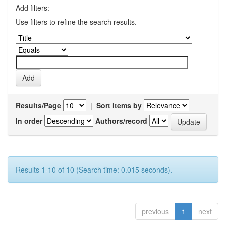
Add filters:
Use filters to refine the search results.
Results/Page
|
Sort items by
In order
Authors/record
Results 1-10 of 10 (Search time: 0.015 seconds).
previous
1
next