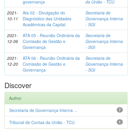
governança
da União - TCU
2021-
Ata 02 - Divulgação do
Secretaria de
10-11
Diagnóstico das Unidades
Governança Interna
Acadêmicas da Capital
- SGI
2021-
ATA 05 - Reunião Ordinária da
Secretaria de
12-06
Comissão de Gestão e
Governança Interna
Governança
- SGI
2021-
ATA 06 - Reunião Ordinária da
Secretaria de
12-20
Comissão de Gestão e
Governança Interna
Governança
- SGI
Discover
Author
Secretaria de Governança Interna ...
7
Tribunal de Contas da União - TCU
1