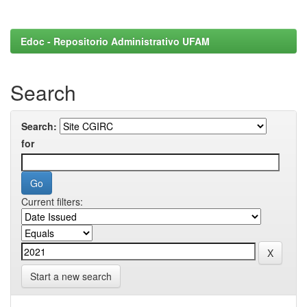
Edoc - Repositorio Administrativo UFAM
Search
Search:
for
Current filters:
Start a new search