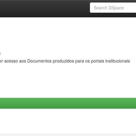
s
er acesso aos Documentos produzidos para os portais institucionais