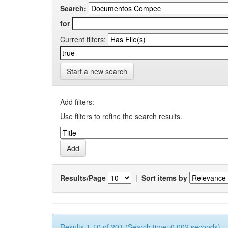
Search:
for
Current filters:
Start a new search
Add filters:
Use filters to refine the search results.
Results/Page
|
Sort items by
Results 1-10 of 201 (Search time: 0.002 seconds).