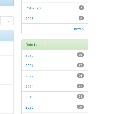
PSC2026
7
2026
6
next
next >
Date issued
2023
40
2021
27
2022
26
2024
25
2019
21
2026
20