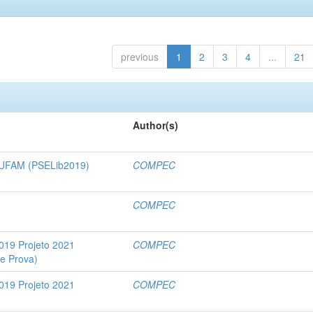
previous
1
2
3
4
...
21
Author(s)
a UFAM (PSELib2019)
COMPEC
COMPEC
019 Projeto 2021
COMPEC
e Prova)
019 Projeto 2021
COMPEC