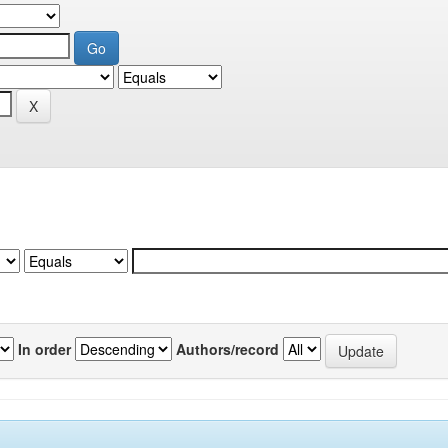
In order
Authors/record