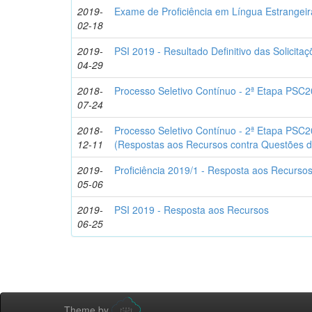
2019-
Exame de Proficiência em Língua Estrangeira
02-18
2019-
PSI 2019 - Resultado Definitivo das Solicita
04-29
2018-
Processo Seletivo Contínuo - 2ª Etapa PSC2
07-24
2018-
Processo Seletivo Contínuo - 2ª Etapa PSC2
12-11
(Respostas aos Recursos contra Questões d
2019-
Proficiência 2019/1 - Resposta aos Recurso
05-06
2019-
PSI 2019 - Resposta aos Recursos
06-25
Theme by