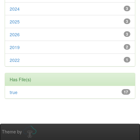
2024
3
2025
3
2026
3
2019
2
2022
1
Has File(s)
true
17
Theme by