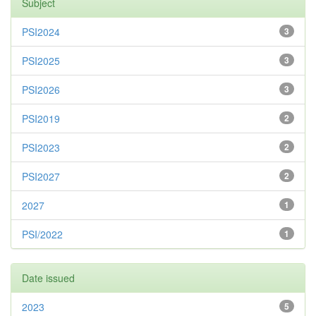
Subject
PSI2024
3
PSI2025
3
PSI2026
3
PSI2019
2
PSI2023
2
PSI2027
2
2027
1
PSI/2022
1
Date issued
2023
5