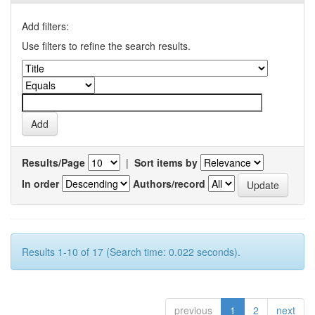
Add filters:
Use filters to refine the search results.
Results/Page
|
Sort items by
In order
Authors/record
Results 1-10 of 17 (Search time: 0.022 seconds).
previous
1
2
next