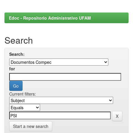
Edoc - Repositorio Administrativo UFAM
Search
Search:
for
Current filters:
Start a new search