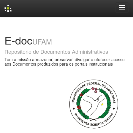
Skip
navigation
E-doc
UFAM
Repositorio de Documentos Administrativos
Tem a missão armazenar, preservar, divulgar e oferecer acesso
aos Documentos produzidos para os portais institucionais