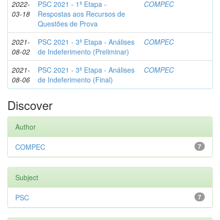
2022-
PSC 2021 - 1ª Etapa -
COMPEC
03-18
Respostas aos Recursos de
Questões de Prova
2021-
PSC 2021 - 3ª Etapa - Análises
COMPEC
08-02
de Indeferimento (Preliminar)
2021-
PSC 2021 - 3ª Etapa - Análises
COMPEC
08-06
de Indeferimento (Final)
Discover
Author
COMPEC
7
Subject
PSC
7