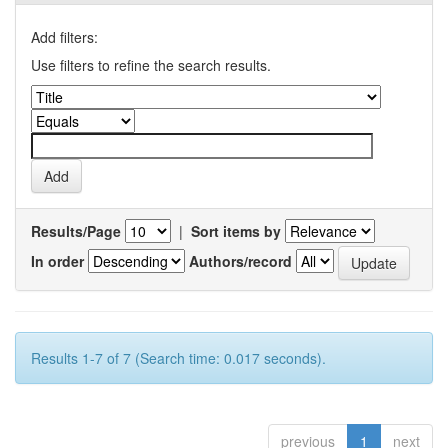
Add filters:
Use filters to refine the search results.
Results/Page
|
Sort items by
In order
Authors/record
Results 1-7 of 7 (Search time: 0.017 seconds).
previous
1
next