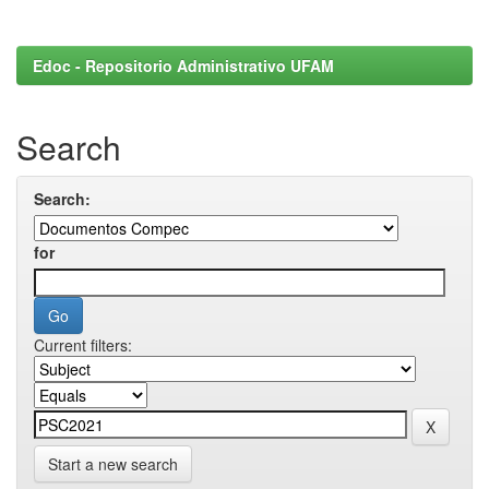
Edoc - Repositorio Administrativo UFAM
Search
Search:
for
Current filters:
Start a new search