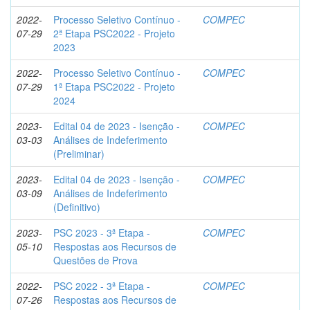
2022-
Processo Seletivo Contínuo -
COMPEC
07-29
2ª Etapa PSC2022 - Projeto
2023
2022-
Processo Seletivo Contínuo -
COMPEC
07-29
1ª Etapa PSC2022 - Projeto
2024
2023-
Edital 04 de 2023 - Isenção -
COMPEC
03-03
Análises de Indeferimento
(Preliminar)
2023-
Edital 04 de 2023 - Isenção -
COMPEC
03-09
Análises de Indeferimento
(Definitivo)
2023-
PSC 2023 - 3ª Etapa -
COMPEC
05-10
Respostas aos Recursos de
Questões de Prova
2022-
PSC 2022 - 3ª Etapa -
COMPEC
07-26
Respostas aos Recursos de