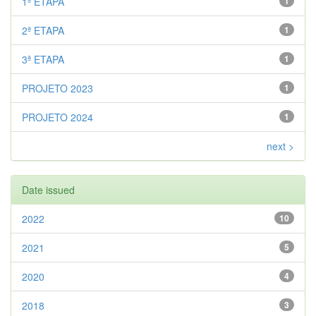
1ª ETAPA
1
2ª ETAPA
1
3ª ETAPA
1
PROJETO 2023
1
PROJETO 2024
1
next >
Date issued
2022
10
2021
5
2020
4
2018
3