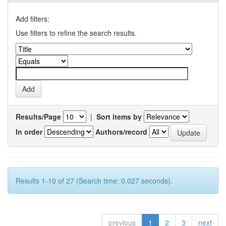
Add filters:
Use filters to refine the search results.
Results/Page
|
Sort items by
In order
Authors/record
Results 1-10 of 27 (Search time: 0.027 seconds).
previous
1
2
3
next