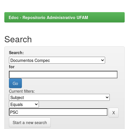
Edoc - Repositorio Administrativo UFAM
Search
Search:
for
Current filters:
Start a new search