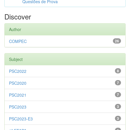
Questões de Prova
Discover
Author
COMPEC
26
Subject
PSC2022
8
PSC2020
7
PSC2021
7
PSC2023
3
PSC2023-E3
3