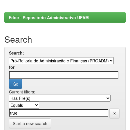
Edoc - Repositorio Administrativo UFAM
Search
Search:
for
Current filters:
Start a new search