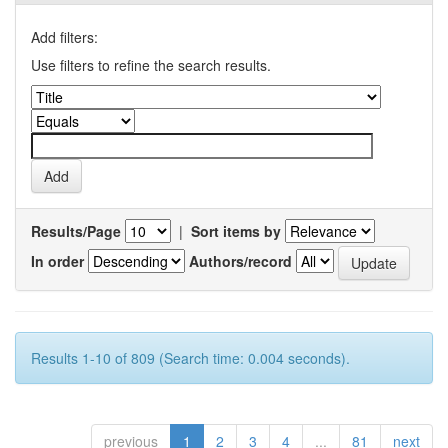
Add filters:
Use filters to refine the search results.
Results/Page
|
Sort items by
In order
Authors/record
Results 1-10 of 809 (Search time: 0.004 seconds).
previous
1
2
3
4
...
81
next