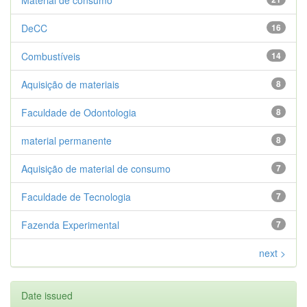
Material de consumo
DeCC
16
Combustíveis
14
Aquisição de materiais
8
Faculdade de Odontologia
8
material permanente
8
Aquisição de material de consumo
7
Faculdade de Tecnologia
7
Fazenda Experimental
7
next >
Date issued