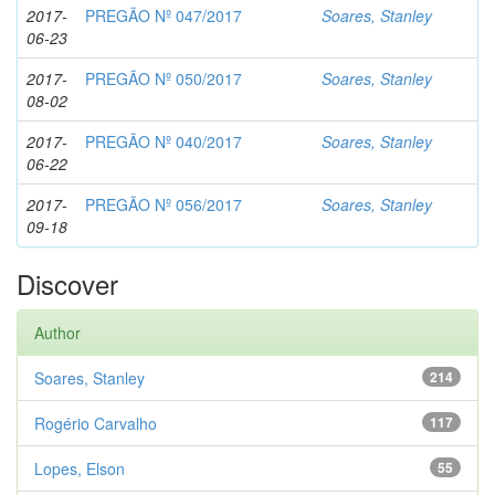
2017-
PREGÃO Nº 047/2017
Soares, Stanley
06-23
2017-
PREGÃO Nº 050/2017
Soares, Stanley
08-02
2017-
PREGÃO Nº 040/2017
Soares, Stanley
06-22
2017-
PREGÃO Nº 056/2017
Soares, Stanley
09-18
Discover
Author
Soares, Stanley
214
Rogério Carvalho
117
Lopes, Elson
55