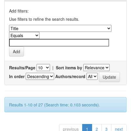
Add filters:
Use filters to refine the search results.
Results/Page
|
Sort items by
In order
Authors/record
Results 1-10 of 27 (Search time: 0.103 seconds).
previous
1
2
3
next