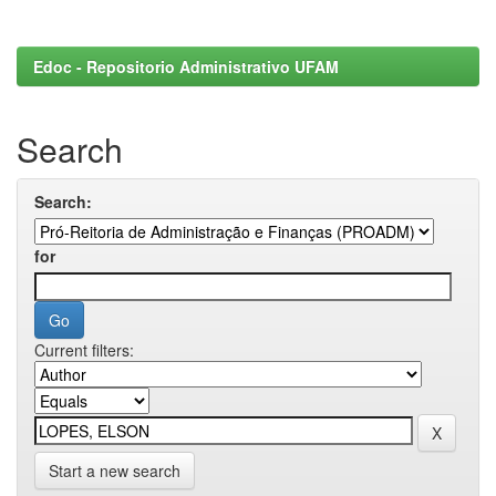
Edoc - Repositorio Administrativo UFAM
Search
Search:
for
Current filters:
Start a new search