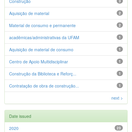
Construção
3
Aquisição de material
2
Material de consumo e permanente
2
acadêmicas/administrativas da UFAM
1
Aquisição de material de consumo
1
Centro de Apoio Multidisciplinar
1
Construção da Biblioteca e Reforç...
1
Contratação de obra de construção...
1
next >
Date issued
2020
23