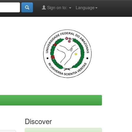
Sign on to:
Language
Discover