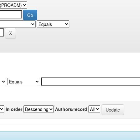
In order
Authors/record