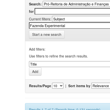
Search:
for
Current filters:
Start a new search
Add filters:
Use filters to refine the search results.
Results/Page
|
Sort items by
Results 1-7 of 7 (Search time: 0.131 seconds).