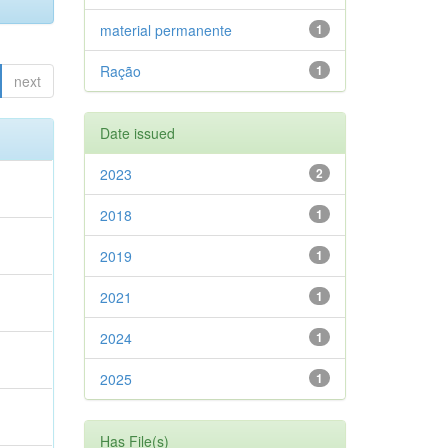
material permanente
1
Ração
1
next
Date issued
2023
2
2018
1
2019
1
2021
1
2024
1
2025
1
Has File(s)