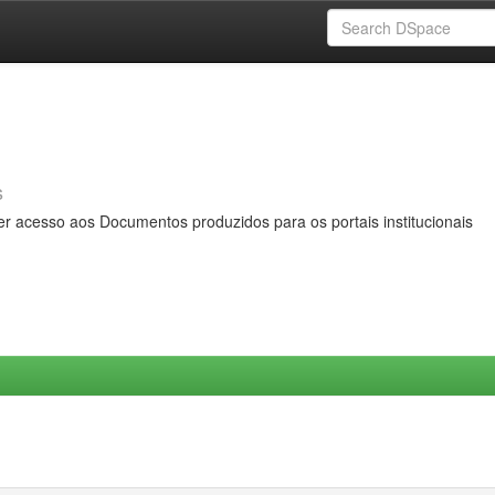
s
er acesso aos Documentos produzidos para os portais institucionais