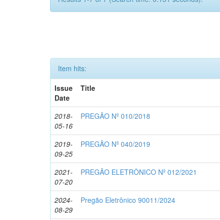
Item hits:
Issue
Title
Date
2018-
PREGÃO Nº 010/2018
05-16
2019-
PREGÃO Nº 040/2019
09-25
2021-
PREGÃO ELETRÔNICO Nº 012/2021
07-20
2024-
Pregão Eletrônico 90011/2024
08-29