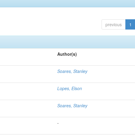
previous
1
Author(s)
Soares, Stanley
Lopes, Elson
Soares, Stanley
-