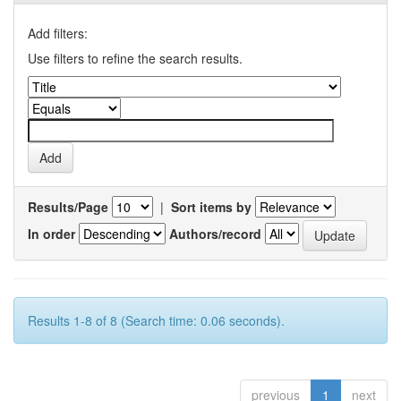
Add filters:
Use filters to refine the search results.
Results/Page
|
Sort items by
In order
Authors/record
Results 1-8 of 8 (Search time: 0.06 seconds).
previous
1
next