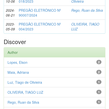
10-06
018/2023
Olivieira
2024-
PREGÃO ELETRÔNICO Nº
Rego, Ruan da Silva
06-21
90007/2024
2023-
PREGÃO ELETRÔNICO Nº
OLIVEIRA, TIAGO
05-09
004/2023
LUZ
Discover
Author
Lopes, Elson
2
Maia, Adriana
2
Luz, Tiago de Olivieira
1
OLIVEIRA, TIAGO LUZ
1
Rego, Ruan da Silva
1