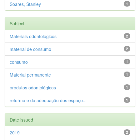
Soares, Stanley
1
Subject
Materiais odontológicos
2
material de consumo
2
consumo
1
Material permanente
1
produtos odontológicos
1
reforma e da adequação dos espaço...
1
Date issued
2019
2