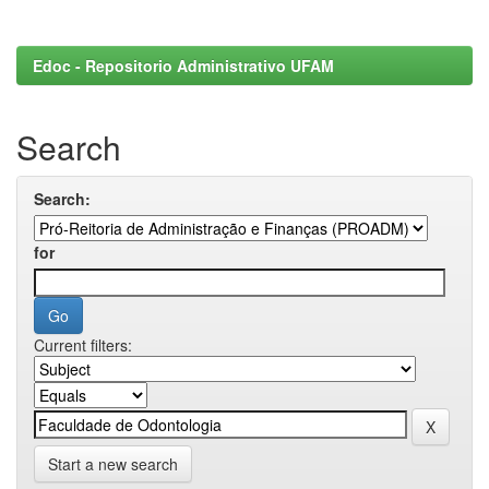
Edoc - Repositorio Administrativo UFAM
Search
Search:
for
Current filters:
Start a new search