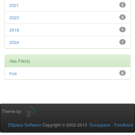
2021
2
2023
2
2018
1
2024
1
Has File(s)
true
8
Theme by
DSpace Software
Copyright © 2002-2013
Duraspace
-
Feedback